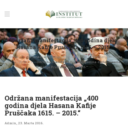
Održana manifestacija „400 godina djela
Hasana Kafije Pruščaka 1615. – 2015.“
Početna
Održana manifestacija „400 godina djela Hasana Kafije Pruščaka
1615. – 2015.“
Održana manifestacija „400 godina djela Hasana
Kafije Pruščaka 1615. – 2015.“
Održana manifestacija „400
godina djela Hasana Kafije
Pruščaka 1615. – 2015.“
Admin
,
23. Marta 2016.