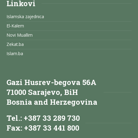
Linkovi
Islamska zajednica
El-Kalem
Novi Muallim
Zekat.ba
Islam.ba
Gazi Husrev-begova 56A
71000 Sarajevo, BiH
Bosnia and Herzegovina
Tel.: +387 33 289 730
Fax: +387 33 441 800