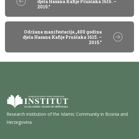
djela Hasana Kafije Pruščaka 1615. –
2015.“
Održana manifestacija „400 godina
djela Hasana Kafije Pruščaka 1615. –
2015.“
Research institution of the Islamic Community in Bosnia and
Herzegovina.