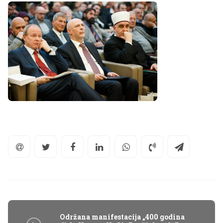
Održana manifestacija „400 godina