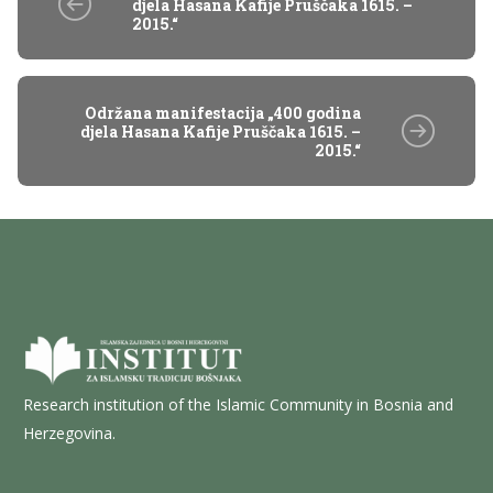
djela Hasana Kafije Pruščaka 1615. –
2015.“
Održana manifestacija „400 godina
djela Hasana Kafije Pruščaka 1615. –
2015.“
Research institution of the Islamic Community in Bosnia and
Herzegovina.