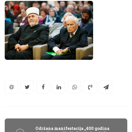
Održana manifestacija „400 godina