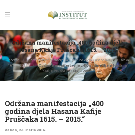
Održana manifestacija „400 godina djela
Hasana Kafije Pruščaka 1615. – 2015.“
Početna
Održana manifestacija „400 godina djela Hasana Kafije Pruščaka
1615. – 2015.“
Održana manifestacija „400 godina djela Hasana
Kafije Pruščaka 1615. – 2015.“
Održana manifestacija „400
godina djela Hasana Kafije
Pruščaka 1615. – 2015.“
Admin
,
23. Marta 2016.