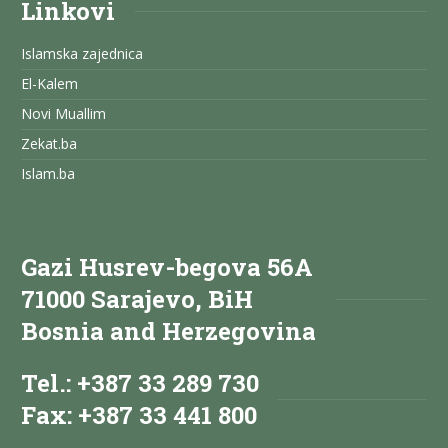
Linkovi
Islamska zajednica
El-Kalem
Novi Muallim
Zekat.ba
Islam.ba
Gazi Husrev-begova 56A
71000 Sarajevo, BiH
Bosnia and Herzegovina
Tel.: +387 33 289 730
Fax: +387 33 441 800