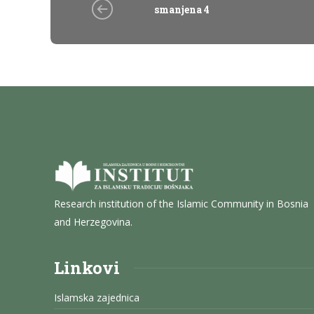
smanjena 4
Research institution of the Islamic Community in Bosnia
and Herzegovina.
Linkovi
Islamska zajednica