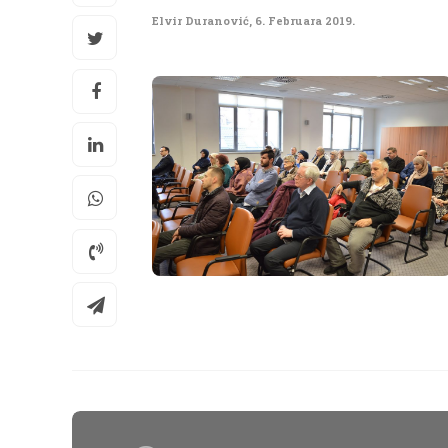
Elvir Duranović
,
6. Februara 2019.