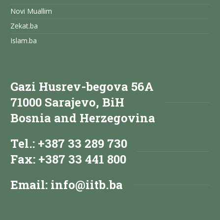
Novi Muallim
Zekat.ba
Islam.ba
Gazi Husrev-begova 56A
71000 Sarajevo, BiH
Bosnia and Herzegovina
Tel.: +387 33 289 730
Fax: +387 33 441 800
Email:
info@iitb.ba