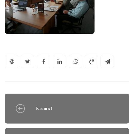
krems 1