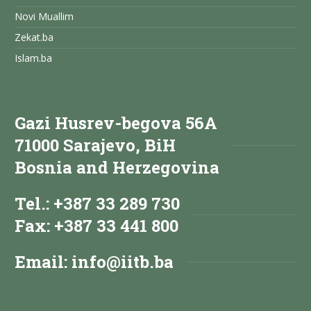
Novi Muallim
Zekat.ba
Islam.ba
Gazi Husrev-begova 56A
71000 Sarajevo, BiH
Bosnia and Herzegovina
Tel.: +387 33 289 730
Fax: +387 33 441 800
Email:
info@iitb.ba