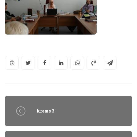
krems 3