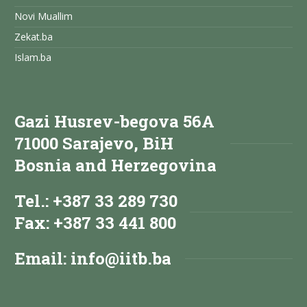
Novi Muallim
Zekat.ba
Islam.ba
Gazi Husrev-begova 56A
71000 Sarajevo, BiH
Bosnia and Herzegovina
Tel.: +387 33 289 730
Fax: +387 33 441 800
Email:
info@iitb.ba