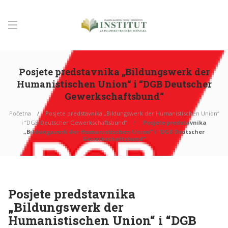
Posjete predstavnika „Bildungswerk der
Humanistischen Union“ i “DGB Deutscher
Gewerkschaftsbund“
Početna
Posjete predstavnika „Bildungswerk der Humanistischen Union“
i “DGB Deutscher Gewerkschaftsbund“
Posjete predstavnika
„Bildungswerk der Humanistischen Union“ i “DGB Deutscher
Gewerkschaftsbund“
Posjete predstavnika
„Bildungswerk der
Humanistischen Union“ i “DGB