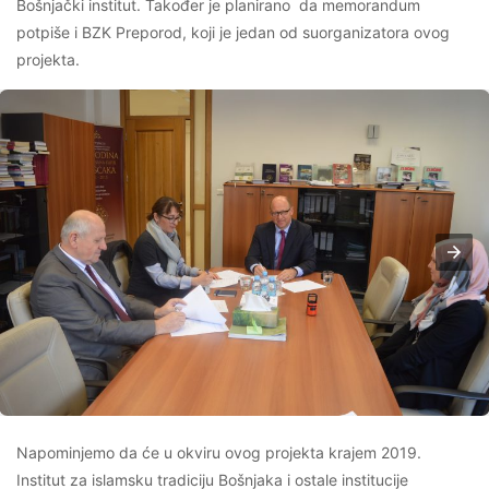
Bošnjački institut. Također je planirano da memorandum
potpiše i BZK Preporod, koji je jedan od suorganizatora ovog
projekta.
Napominjemo da će u okviru ovog projekta krajem 2019.
Institut za islamsku tradiciju Bošnjaka i ostale institucije