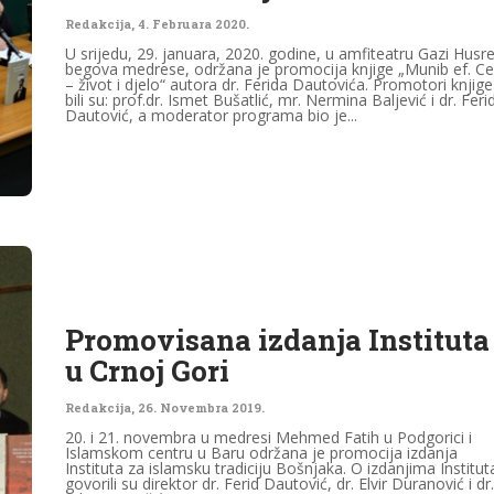
Redakcija
,
4. Februara 2020.
U srijedu, 29. januara, 2020. godine, u amfiteatru Gazi Husre
begova medrese, održana je promocija knjige „Munib ef. Ce
– život i djelo“ autora dr. Ferida Dautovića. Promotori knjige
bili su: prof.dr. Ismet Bušatlić, mr. Nermina Baljević i dr. Feri
Dautović, a moderator programa bio je...
Promovisana izdanja Instituta
u Crnoj Gori
Redakcija
,
26. Novembra 2019.
20. i 21. novembra u medresi Mehmed Fatih u Podgorici i
Islamskom centru u Baru održana je promocija izdanja
Instituta za islamsku tradiciju Bošnjaka. O izdanjima Institut
govorili su direktor dr. Ferid Dautović, dr. Elvir Duranović i dr.