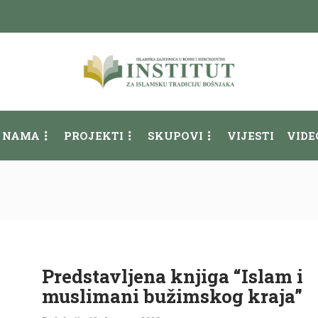
 NAMA
PROJEKTI
SKUPOVI
VIJESTI
VIDE
Predstavljena knjiga “Islam i
muslimani bužimskog kraja”