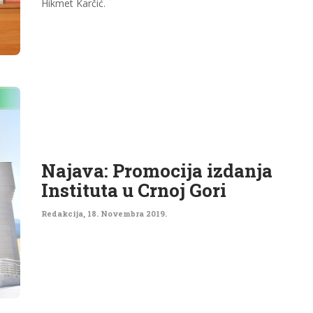
Hikmet Karčić.
Najava: Promocija izdanja
Instituta u Crnoj Gori
Redakcija
,
18. Novembra 2019.