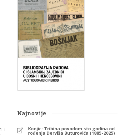
Najnovije
Konjic: Tribina povodom sto godina od
i i
rođenja Derviša Buturovića (1885-2025)
–