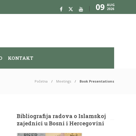
09
AUG
2026
O
KONTAKT
Početna
Meetings
Book Presentations
Bibliografija radova o Islamskoj
zajednici u Bosni i Hercegovini