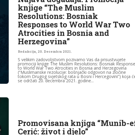
knjige “The Muslim
Resolutions: Bosniak
Responses to World War Two
Atrocities in Bosnia and
Herzegovina”
Redakcija
,
20. Decembra 2021.
S velikim zadovoljstvom pozivamo Vas da prisustvujete
promociji knjige The Muslim Resolutions: Bosniak Respons
to World War Two Atrocities in Bosnia and Herzegovina
(“Muslimanske rezolucije: bošnjački odgovori na zločine
tokom Drugog svjetskog rata u Bosni i Hercegovini”) koja ć
se održati 20. decembra 2021. godine...
Promovisana knjiga “Munib-ef
Cerić: život i djelo”