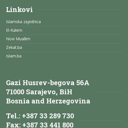
Linkovi
Islamska zajednica
El-Kalem
Novi Muallim
Zekat.ba
Islam.ba
Gazi Husrev-begova 56A
71000 Sarajevo, BiH
Bosnia and Herzegovina
Tel.: +387 33 289 730
Fax: +387 33 441 800