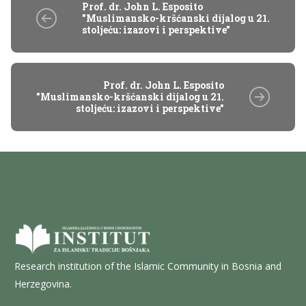
Prof. dr. John L. Esposito
"Muslimansko-kršćanski dijalog u 21.
stoljeću: izazovi i perspektive"
Prof. dr. John L. Esposito
"Muslimansko-kršćanski dijalog u 21.
stoljeću: izazovi i perspektive"
Research institution of the Islamic Community in Bosnia and
Herzegovina.