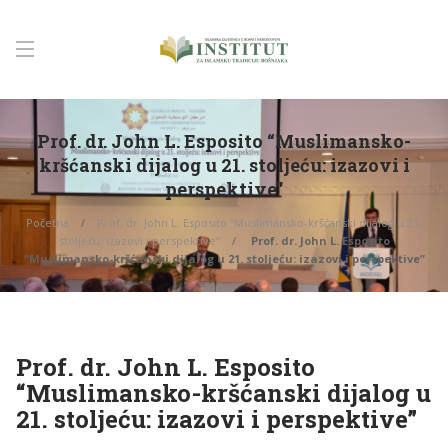
Prof. dr. John L. Esposito “Muslimansko-
kršćanski dijalog u 21. stoljeću: izazovi i
perspektive”
Početna
Prof. dr. John L. Esposito “Muslimansko-kršćanski dijalog u 21.
stoljeću: izazovi i perspektive”
Prof. dr. John L. Esposito
“Muslimansko-kršćanski dijalog u 21. stoljeću: izazovi i perspektive”
Prof. dr. John L. Esposito
“Muslimansko-kršćanski dijalog u
21. stoljeću: izazovi i perspektive”