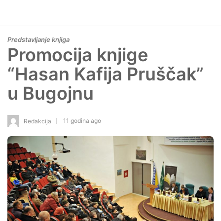
Predstavljanje knjiga
Promocija knjige
“Hasan Kafija Pruščak”
u Bugojnu
11 godina ago
Redakcija