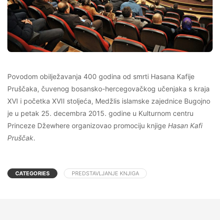
Povodom obilježavanja 400 godina od smrti Hasana Kafije
Pruščaka, čuvenog bosansko-hercegovačkog učenjaka s kraja
XVI i početka XVII stoljeća, Medžlis islamske zajednice Bugojno
je u petak 25. decembra 2015. godine u Kulturnom centru
Princeze Džewhere organizovao promociju knjige
Hasan Kafi
Pruščak
.
CATEGORIES
PREDSTAVLJANJE KNJIGA