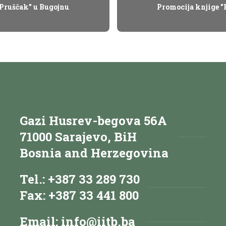
 Pruščak" u Bugojnu
Promocija knjige "
Gazi Husrev-begova 56A
71000 Sarajevo, BiH
Bosnia and Herzegovina
Tel.: +387 33 289 730
Fax: +387 33 441 800
Email:
info@iitb.ba