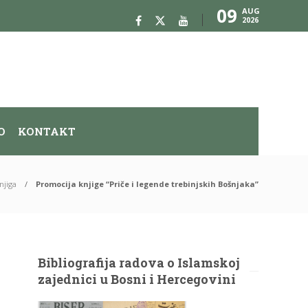
09
AUG
2026
O
KONTAKT
njiga
Promocija knjige “Priče i legende trebinjskih Bošnjaka”
Bibliografija radova o Islamskoj
zajednici u Bosni i Hercegovini