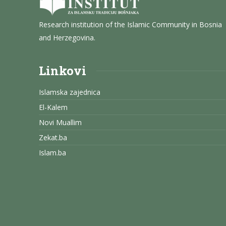
Research institution of the Islamic Community in Bosnia
and Herzegovina.
Linkovi
Islamska zajednica
El-Kalem
Novi Muallim
Zekat.ba
Islam.ba