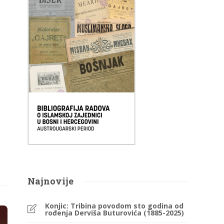
Najnovije
Konjic: Tribina povodom sto godina od
rođenja Derviša Buturovića (1885-2025)