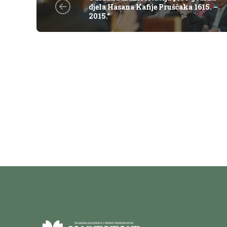
djela Hasana Kafije Pruščaka 1615. –
2015.“