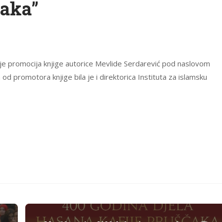
jaka”
 je promocija knjige autorice Mevlide Serdarević pod naslovom
 od promotora knjige bila je i direktorica Instituta za islamsku