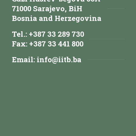
71000 Sarajevo, BiH
Bosnia and Herzegovina
Tel.: +387 33 289 730
Fax: +387 33 441 800
Email:
info@iitb.ba