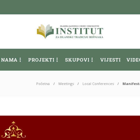
 NAMA
PROJEKTI
SKUPOVI
VIJESTI
VIDE
Početna
Meetings
Local Conferences
Manifesta