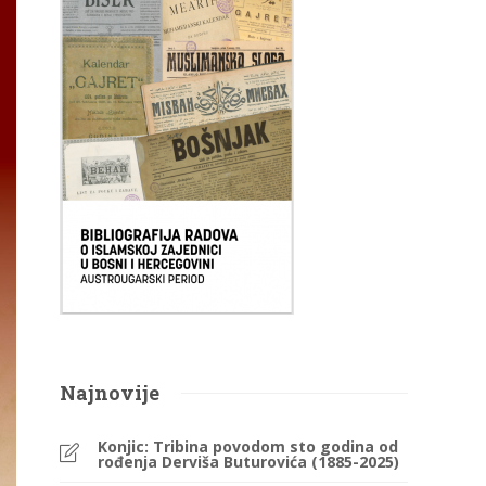
Najnovije
Konjic: Tribina povodom sto godina od
rođenja Derviša Buturovića (1885-2025)