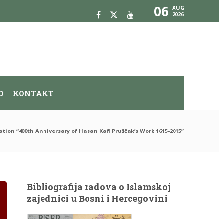
06
AUG
2026
O
KONTAKT
tion “400th Anniversary of Hasan Kafi Pruščak’s Work 1615-2015”
Bibliografija radova o Islamskoj
zajednici u Bosni i Hercegovini