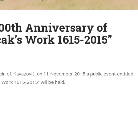
00th Anniversary of
ak’s Work 1615-2015”
in ef. Kavazović, on 11 November 2015 a public event entitled
 Work 1615-2015“ will be held.