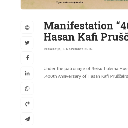
Manifestation “4
Hasan Kafi Prušč
Redakcija
,
1. Novembra 2015.
Under the patronage of Reisu-l-ulema Huse
„400th Anniversary of Hasan Kafi Pruščak’s