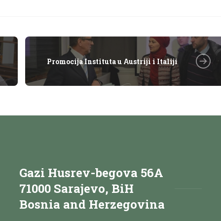
Promocija Instituta u Austriji i Italiji
Gazi Husrev-begova 56A
71000 Sarajevo, BiH
Bosnia and Herzegovina