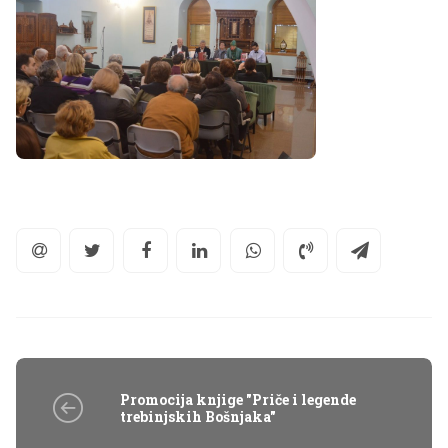
Promocija knjige "Priče i legende
trebinjskih Bošnjaka"