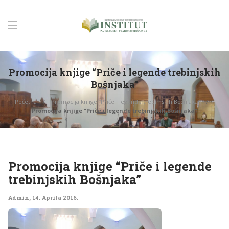
Promocija knjige “Priče i legende trebinjskih
Bošnjaka”
Početna
Promocija knjige “Priče i legende trebinjskih Bošnjaka”
Promocija knjige “Priče i legende trebinjskih Bošnjaka”
Promocija knjige “Priče i legende
trebinjskih Bošnjaka”
Admin
,
14. Aprila 2016.