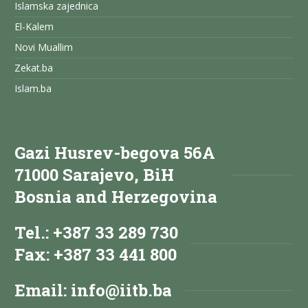
Islamska zajednica
El-Kalem
Novi Muallim
Zekat.ba
Islam.ba
Gazi Husrev-begova 56A
71000 Sarajevo, BiH
Bosnia and Herzegovina
Tel.: +387 33 289 730
Fax: +387 33 441 800
Email:
info@iitb.ba