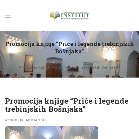
Promocija knjige “Priče i legende trebinjskih
Bošnjaka”
Početna
Promocija knjige “Priče i legende trebinjskih Bošnjaka”
Promocija knjige “Priče i legende trebinjskih Bošnjaka”
Promocija knjige “Priče i legende
trebinjskih Bošnjaka”
Admin
,
14. Aprila 2016.