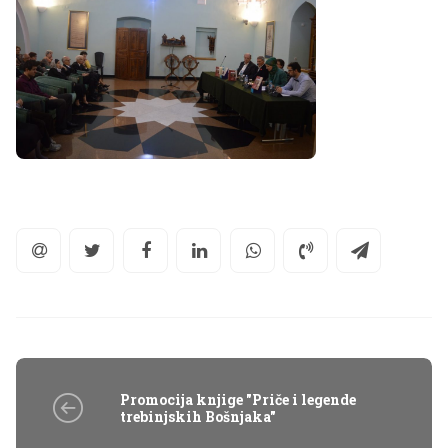
Promocija knjige "Priče i legende
trebinjskih Bošnjaka"