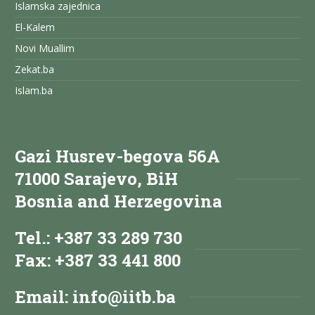
Islamska zajednica
El-Kalem
Novi Muallim
Zekat.ba
Islam.ba
Gazi Husrev-begova 56A
71000 Sarajevo, BiH
Bosnia and Herzegovina
Tel.: +387 33 289 730
Fax: +387 33 441 800
Email:
info@iitb.ba