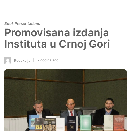
Book Presentations
Promovisana izdanja
Instituta u Crnoj Gori
7 godina ago
Redakcija