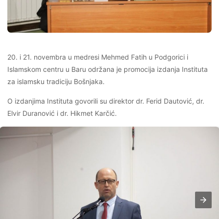
20. i 21. novembra u medresi Mehmed Fatih u Podgorici i
Islamskom centru u Baru održana je promocija izdanja Instituta
za islamsku tradiciju Bošnjaka.
O izdanjima Instituta govorili su direktor dr. Ferid Dautović, dr.
Elvir Duranović i dr. Hikmet Karčić.