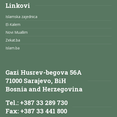
Linkovi
Islamska zajednica
El-Kalem
Novi Muallim
Zekat.ba
Islam.ba
Gazi Husrev-begova 56A
71000 Sarajevo, BiH
Bosnia and Herzegovina
Tel.: +387 33 289 730
Fax: +387 33 441 800