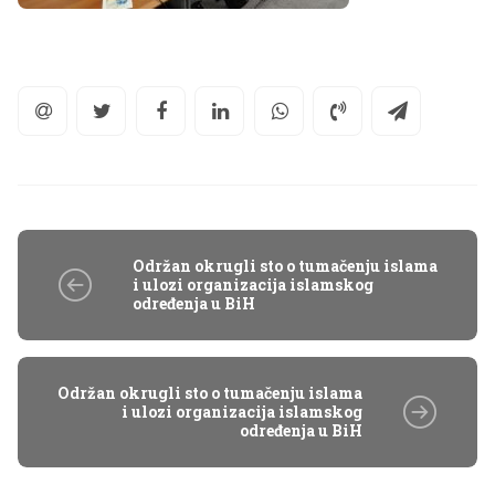
Održan okrugli sto o tumačenju islama
i ulozi organizacija islamskog
određenja u BiH
Održan okrugli sto o tumačenju islama
i ulozi organizacija islamskog
određenja u BiH