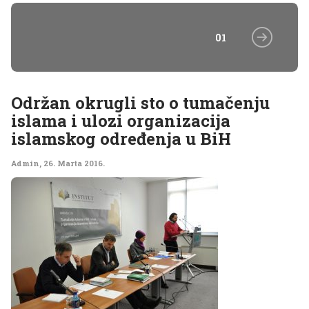
01
Održan okrugli sto o tumačenju
islama i ulozi organizacija
islamskog određenja u BiH
Admin
,
26. Marta 2016.