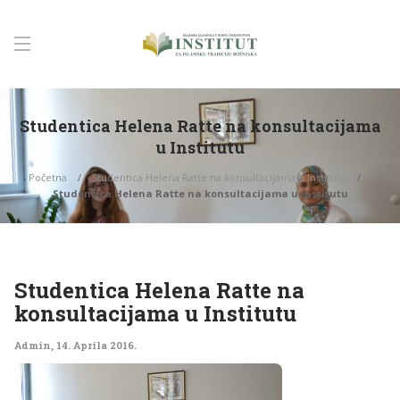
Studentica Helena Ratte na konsultacijama
u Institutu
Početna
Studentica Helena Ratte na konsultacijama u Institutu
Studentica Helena Ratte na konsultacijama u Institutu
Studentica Helena Ratte na
konsultacijama u Institutu
Admin
,
14. Aprila 2016.