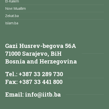
El-Kalem
Novi Muallim
Zekat.ba
Islam.ba
Gazi Husrev-begova 56A
71000 Sarajevo, BiH
Bosnia and Herzegovina
Tel.: +387 33 289 730
Fax: +387 33 441 800
Email:
info@iitb.ba