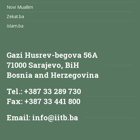
Novi Muallim
Zekat.ba
Islam.ba
Gazi Husrev-begova 56A
71000 Sarajevo, BiH
Bosnia and Herzegovina
Tel.: +387 33 289 730
Fax: +387 33 441 800
Email:
info@iitb.ba