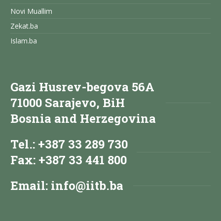
Novi Muallim
Zekat.ba
Islam.ba
Gazi Husrev-begova 56A
71000 Sarajevo, BiH
Bosnia and Herzegovina
Tel.: +387 33 289 730
Fax: +387 33 441 800
Email:
info@iitb.ba