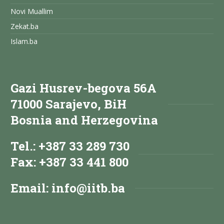
Novi Muallim
Zekat.ba
Islam.ba
Gazi Husrev-begova 56A
71000 Sarajevo, BiH
Bosnia and Herzegovina
Tel.: +387 33 289 730
Fax: +387 33 441 800
Email:
info@iitb.ba