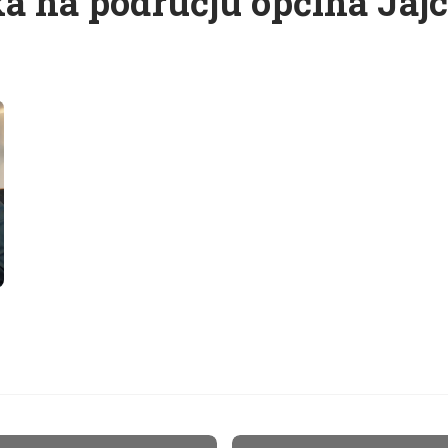
a na području općina Jajc