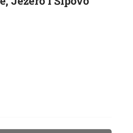
e, Jezero i Šipovo