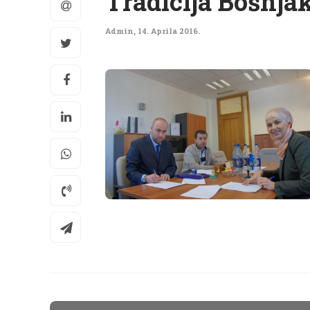
Tradicija Bošnjak
Admin
,
14. Aprila 2016.