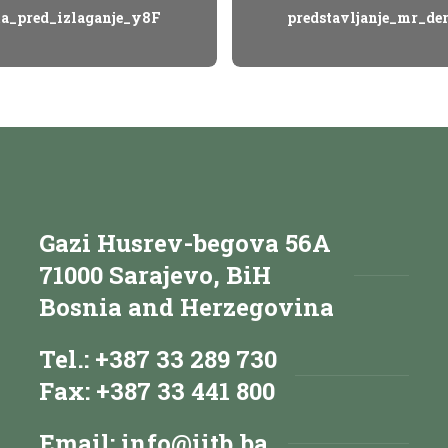
ta_pred_izlaganje_y8F
predstavljanje_mr_de
Gazi Husrev-begova 56A
71000 Sarajevo, BiH
Bosnia and Herzegovina
Tel.: +387 33 289 730
Fax: +387 33 441 800
Email:
info@iitb.ba