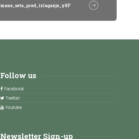
rmane_seta_pred_izlaganje_y8F
Follow us
Facebook
Twitter
Youtube
Newsletter Sign-up