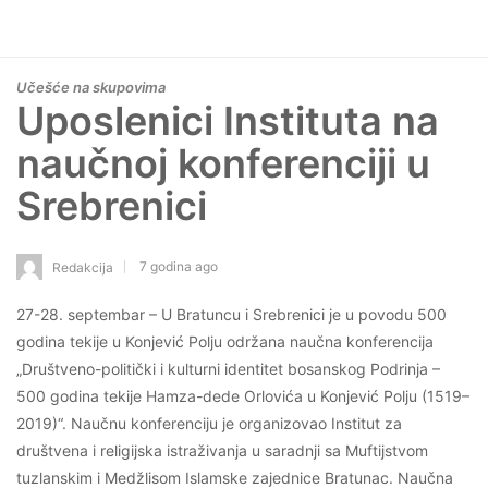
Učešće na skupovima
Uposlenici Instituta na
naučnoj konferenciji u
Srebrenici
7 godina ago
Redakcija
27-28. septembar – U Bratuncu i Srebrenici je u povodu 500
godina tekije u Konjević Polju održana naučna konferencija
„Društveno-politički i kulturni identitet bosanskog Podrinja –
500 godina tekije Hamza-dede Orlovića u Konjević Polju (1519–
2019)“. Naučnu konferenciju je organizovao Institut za
društvena i religijska istraživanja u saradnji sa Muftijstvom
tuzlanskim i Medžlisom Islamske zajednice Bratunac. Naučna