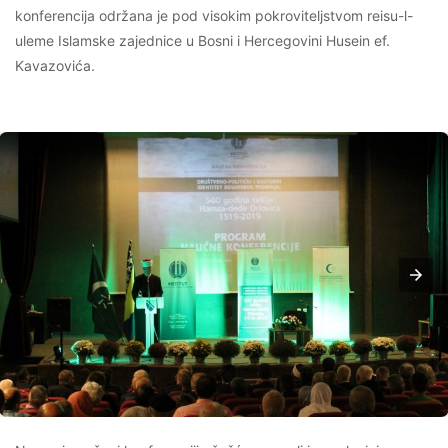
konferencija održana je pod visokim pokroviteljstvom reisu-l-
uleme Islamske zajednice u Bosni i Hercegovini Husein ef.
Kavazovića.