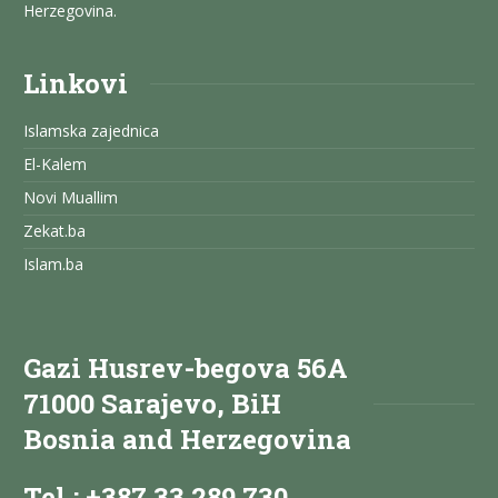
Herzegovina.
Linkovi
Islamska zajednica
El-Kalem
Novi Muallim
Zekat.ba
Islam.ba
Gazi Husrev-begova 56A
71000 Sarajevo, BiH
Bosnia and Herzegovina
Tel.: +387 33 289 730