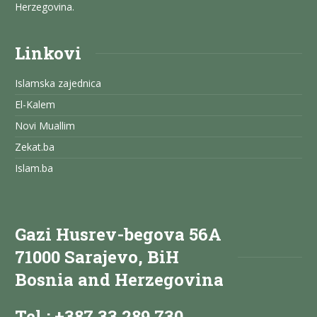
Herzegovina.
Linkovi
Islamska zajednica
El-Kalem
Novi Muallim
Zekat.ba
Islam.ba
Gazi Husrev-begova 56A
71000 Sarajevo, BiH
Bosnia and Herzegovina
Tel.: +387 33 289 730