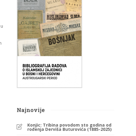
 u
m
Najnovije
Konjic: Tribina povodom sto godina od
rođenja Derviša Buturovića (1885-2025)