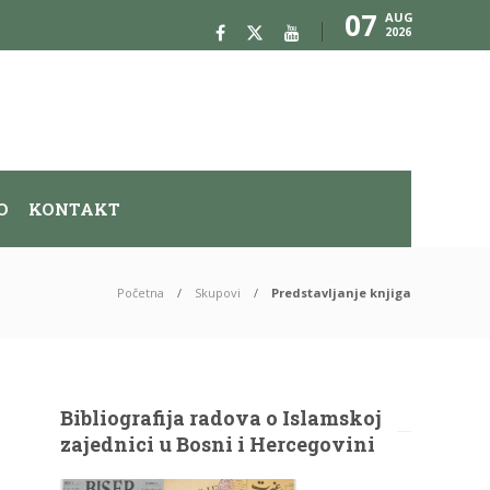
07
AUG
2026
O
KONTAKT
Početna
Skupovi
Predstavljanje knjiga
Bibliografija radova o Islamskoj
zajednici u Bosni i Hercegovini