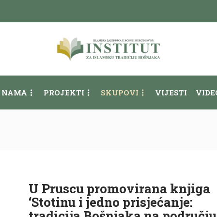
 NAMA
PROJEKTI
SKUPOVI
VIJESTI
VIDE
U Pruscu promovirana knjiga
‘Stotinu i jedno prisjećanje:
tradicija Bošnjaka na području