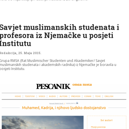
Savjet muslimanskih studenata i
profesora iz Njemačke u posjeti
Institutu
Redakcija
,
25. Maja 2015.
Grupa RMSA (Rat Muslimischer Studenten und Akademiker/ Savjet
muslimanskih studenata i akademskih radnika) iz Njemačke je boravila u
posjeti Institutu.