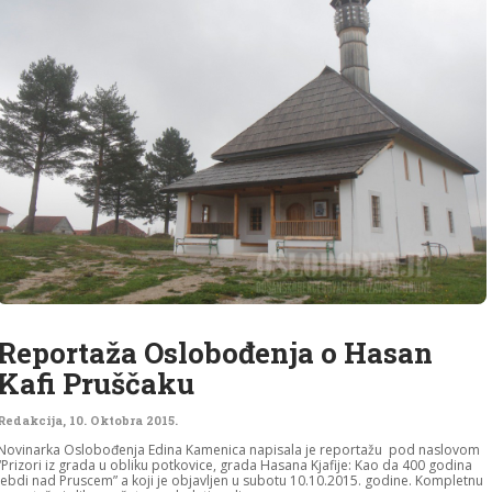
Reportaža Oslobođenja o Hasan
Kafi Pruščaku
Redakcija
,
10. Oktobra 2015.
Novinarka Oslobođenja Edina Kamenica napisala je reportažu pod naslovom
“Prizori iz grada u obliku potkovice, grada Hasana Kjafije: Kao da 400 godina
lebdi nad Pruscem” a koji je objavljen u subotu 10.10.2015. godine. Kompletnu