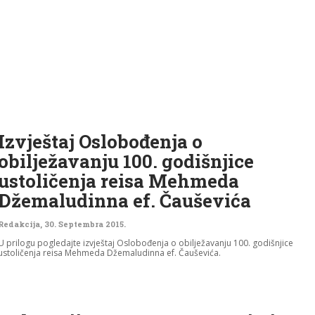
Izvještaj Oslobođenja o
obilježavanju 100. godišnjice
ustoličenja reisa Mehmeda
Džemaludinna ef. Čauševića
Redakcija
,
30. Septembra 2015.
U prilogu pogledajte izvještaj Oslobođenja o obilježavanju 100. godišnjice
ustoličenja reisa Mehmeda Džemaludinna ef. Čauševića.