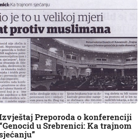
Izvještaj Preporoda o konferenciji
“Genocid u Srebrenici: Ka trajnom
sjećanju”