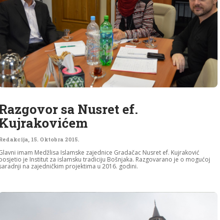
Razgovor sa Nusret ef.
Kujrakovićem
Redakcija
,
15. Oktobra 2015.
Glavni imam Medžlisa Islamske zajednice Gradačac Nusret ef. Kujraković
posjetio je Institut za islamsku tradiciju Bošnjaka. Razgovarano je o mogućoj
saradnji na zajedničkim projektima u 2016. godini.