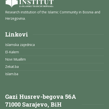
Research institution of the Islamic Community in Bosnia and
Herzegovina.
Linkovi
Islamska zajednica
El-Kalem
Novi Muallim
Zekat.ba
Islam.ba
Gazi Husrev-begova 56A
71000 Sarajevo, BiH