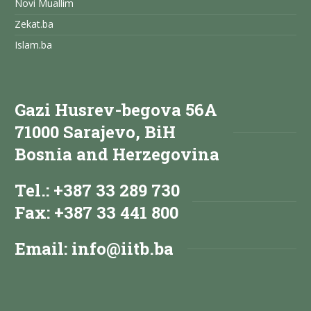
Novi Muallim
Zekat.ba
Islam.ba
Gazi Husrev-begova 56A
71000 Sarajevo, BiH
Bosnia and Herzegovina
Tel.: +387 33 289 730
Fax: +387 33 441 800
Email:
info@iitb.ba