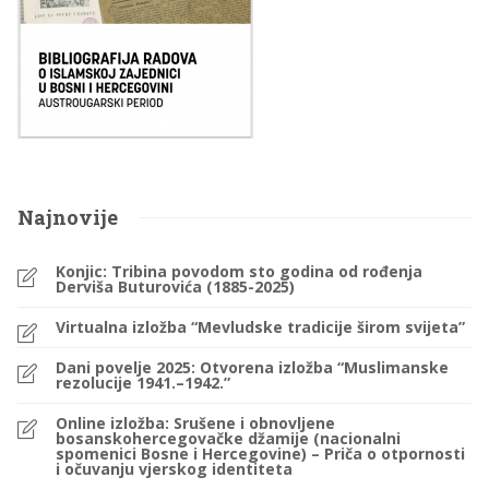
Najnovije
Konjic: Tribina povodom sto godina od rođenja
Derviša Buturovića (1885-2025)
Virtualna izložba “Mevludske tradicije širom svijeta”
Dani povelje 2025: Otvorena izložba “Muslimanske
rezolucije 1941.–1942.”
Online izložba: Srušene i obnovljene
bosanskohercegovačke džamije (nacionalni
spomenici Bosne i Hercegovine) – Priča o otpornosti
i očuvanju vjerskog identiteta