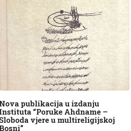
Nova publikacija u izdanju
Instituta “Poruke Ahdname –
Sloboda vjere u multireligijskoj
Bosni”