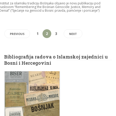
Institut za islamsku tradiciju Bošnjaka objavio je novu publikaciju pod
naslovom “Remembering the Bosnian Genocide: Justice, Memory and
Denial” (“Sjećanje na genocid u Bosni: pravda, pamćenje i poricanje”)
1
2
3
PREVIOUS
NEXT
Bibliografija radova o Islamskoj zajednici u
Bosni i Hercegovini