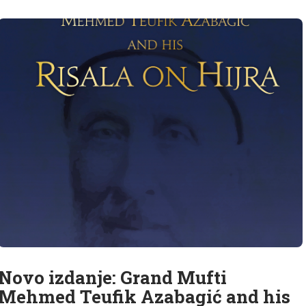
Novo izdanje: Grand Mufti
Mehmed Teufik Azabagić and his