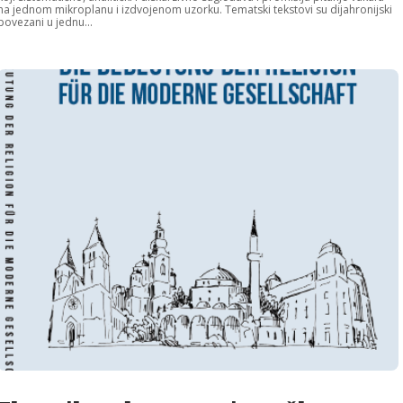
na jednom mikroplanu i izdvojenom uzorku. Tematski tekstovi su dijahronijski
povezani u jednu...