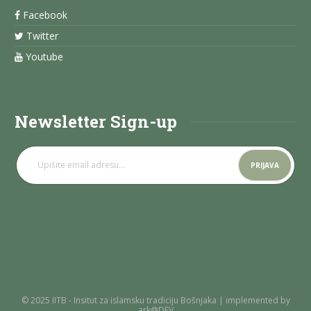
Facebook
Twitter
Youtube
Newsletter Sign-up
© 2025 IITB - Insitut za islamsku tradiciju Bošnjaka | implemented by
ark@DEV