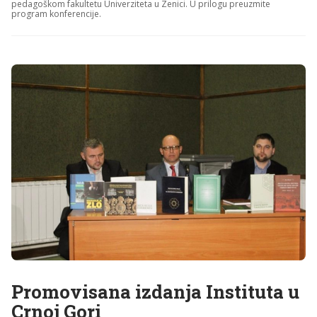
pedagoškom fakultetu Univerziteta u Zenici. U prilogu preuzmite
program konferencije.
Promovisana izdanja Instituta u
Crnoj Gori