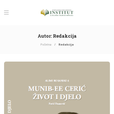
Autor:
Redakcija
Početna
Redakcija