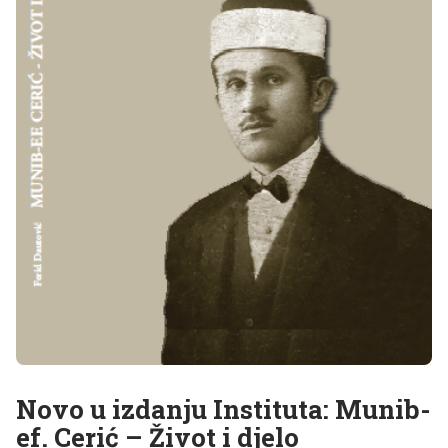
Novo u izdanju Instituta: Munib-
ef. Cerić – Život i djelo