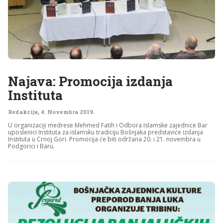
Najava: Promocija izdanja
Instituta
Redakcija
,
4. Novembra 2019.
U organizaciji medrese Mehmed Fatih i Odbora Islamske zajednice Bar
uposlenici Instituta za islamsku tradiciju Bošnjaka predstaviće izdanja
Instituta u Crnoj Gori. Promocija će biti održana 20. i 21. novembra u
Podgorici i Baru.