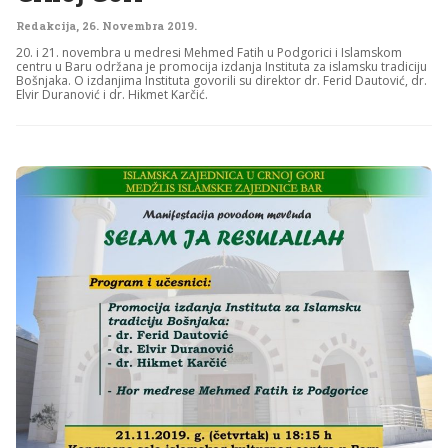
Redakcija
,
26. Novembra 2019.
20. i 21. novembra u medresi Mehmed Fatih u Podgorici i Islamskom
centru u Baru održana je promocija izdanja Instituta za islamsku tradiciju
Bošnjaka. O izdanjima Instituta govorili su direktor dr. Ferid Dautović, dr.
Elvir Duranović i dr. Hikmet Karčić.